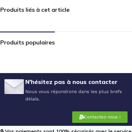
Produits liés à cet article
Produits populaires
N'hésitez pas à nous contacter
Nous vous répondrons dans les plus brefs
délais.
Contactez-nous !
🔒 Vos paiements sont 100% sécurisés avec le service