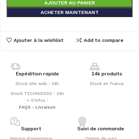
AJOUTER AU PANIER
ACHETER MAINTENANT
Ajouter à la wishlist
Add to compare
Expédition rapide
14k produits
Stock site web : 24h
Stock en France
Stock TECHNIDOSE : 24h
+ D'infos :
FAQS - Livraison
Support
Suivi de commande
Service d'assistance
Option de suivi