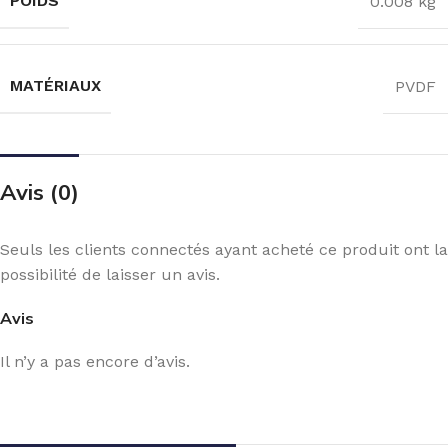
POIDS
0.008 kg
MATÉRIAUX
PVDF
Avis (0)
Seuls les clients connectés ayant acheté ce produit ont la
possibilité de laisser un avis.
Avis
Il n’y a pas encore d’avis.