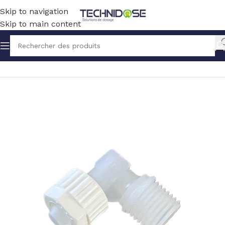
Skip to navigation
Skip to main content
Accueil
TUYAUX ET RACCORDS
RACCORDS
PVDF