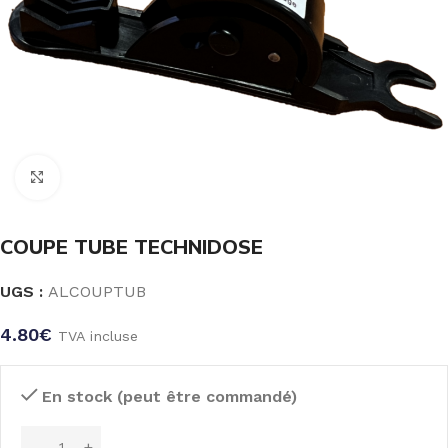
Click to enlarge
COUPE TUBE TECHNIDOSE
UGS :
ALCOUPTUB
4.80
€
TVA incluse
En stock (peut être commandé)