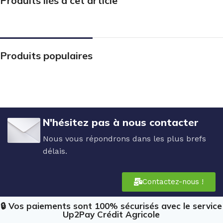
Produits liés à cet article
Produits populaires
N'hésitez pas à nous contacter
Nous vous répondrons dans les plus brefs
délais.
Contactez-nous !
🔒 Vos paiements sont 100% sécurisés avec le service
Up2Pay Crédit Agricole