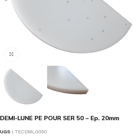
Click to enlarge
DEMI-LUNE PE POUR SER 50 – Ep. 20mm
UGS :
TECDML0050