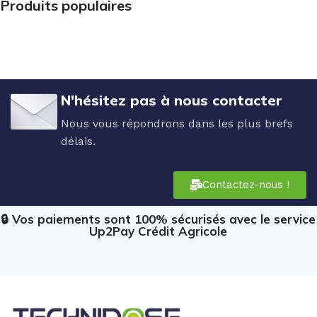
Produits populaires
N'hésitez pas à nous contacter
Nous vous répondrons dans les plus brefs
délais.
Contactez-nous !
🔒 Vos paiements sont 100% sécurisés avec le service
Up2Pay Crédit Agricole