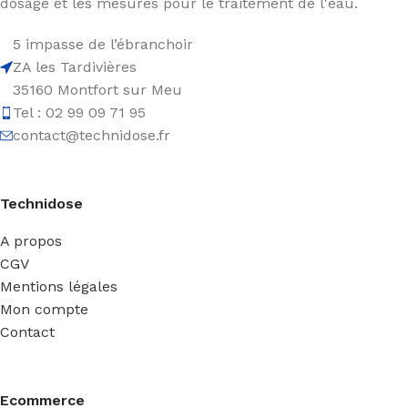
dosage et les mesures pour le traitement de l'eau.
5 impasse de l’ébranchoir
ZA les Tardivières
35160 Montfort sur Meu
Tel : 02 99 09 71 95
contact@technidose.fr
Technidose
A propos
CGV
Mentions légales
Mon compte
Contact
Ecommerce