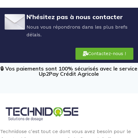
N'hésitez pas à nous contacter
Nous vous répondrons dans les plus brefs
délais.
Contactez-nous !
🔒 Vos paiements sont 100% sécurisés avec le service
Up2Pay Crédit Agricole
Technidose c'est tout ce dont vous avez besoin pour le