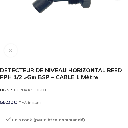
Click to enlarge
DETECTEUR DE NIVEAU HORIZONTAL REED
PPH 1/2 »Gm BSP – CABLE 1 Mètre
UGS :
EL204KS12G01H
55.20
€
TVA incluse
En stock (peut être commandé)