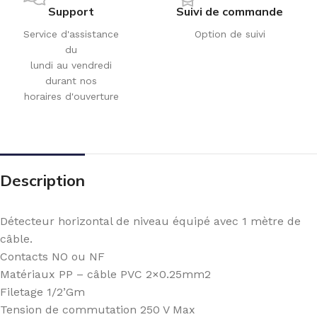
Support
Suivi de commande
Service d'assistance
Option de suivi
du
lundi au vendredi
durant nos
horaires d'ouverture
Description
Détecteur horizontal de niveau équipé avec 1 mètre de
câble.
Contacts NO ou NF
Matériaux PP – câble PVC 2×0.25mm2
Filetage 1/2’Gm
Tension de commutation 250 V Max