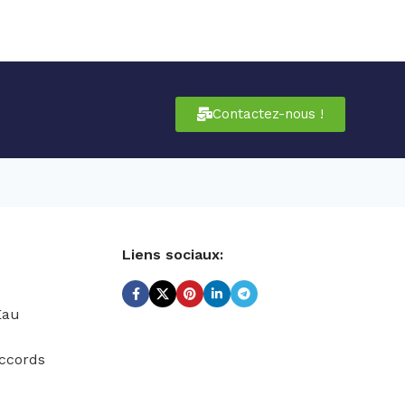
Contactez-nous !
Liens sociaux:
Eau
ccords