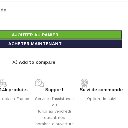
nde
AJOUTER AU PANIER
ACHETER MAINTENANT
t
Add to compare
14k produits
Support
Suivi de commande
tock en France
Service d'assistance
Option de suivi
du
lundi au vendredi
durant nos
horaires d'ouverture