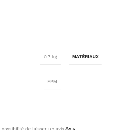
MATÉRIAUX
0.7 kg
FPM
Avis
possibilité de laisser un avis.