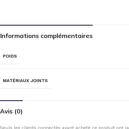
Informations complémentaires
POIDS
MATÉRIAUX JOINTS
Avis (0)
Seuls les clients connectés ayant acheté ce produit ont la 