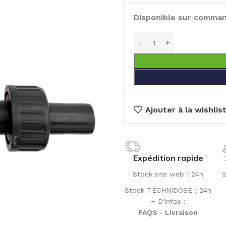
Disponible sur comma
Ajouter à la wishlis
Expédition rapide
Stock site web : 24h
S
Stock TECHNIDOSE : 24h
+ D'infos :
FAQS - Livraison