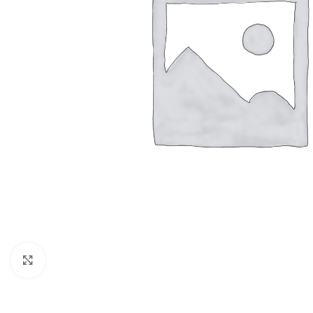
Click to enlarge