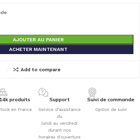
nde
AJOUTER AU PANIER
ACHETER MAINTENANT
t
Add to compare
14k produits
Support
Suivi de commande
tock en France
Service d'assistance
Option de suivi
du
lundi au vendredi
durant nos
horaires d'ouverture