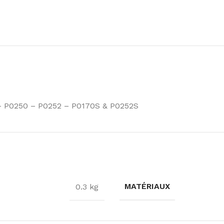
- P0250 – P0252 – P0170S & P0252S
MATÉRIAUX
0.3 kg