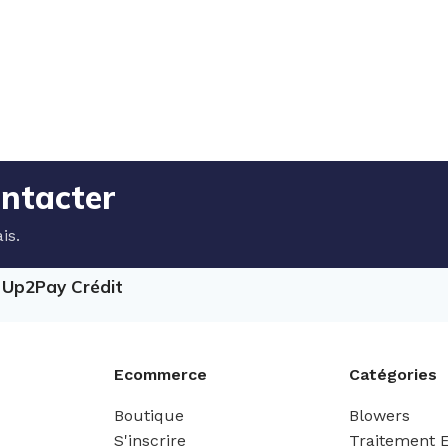
ontacter
is.
e Up2Pay Crédit
Ecommerce
Catégories
Boutique
Blowers
S'inscrire
Traitement 