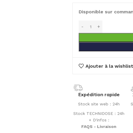
Disponible sur comma
Ajouter à la wishlis
Expédition rapide
Stock site web : 24h
S
Stock TECHNIDOSE : 24h
+ D'infos :
FAQS - Livraison