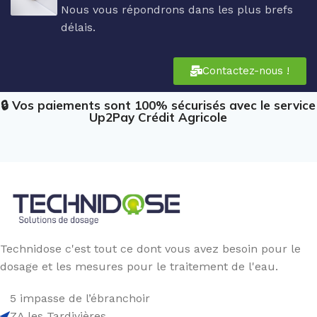
Nous vous répondrons dans les plus brefs
délais.
Contactez-nous !
🔒 Vos paiements sont 100% sécurisés avec le service
Up2Pay Crédit Agricole
Technidose c'est tout ce dont vous avez besoin pour le
dosage et les mesures pour le traitement de l'eau.
5 impasse de l’ébranchoir
ZA les Tardivières