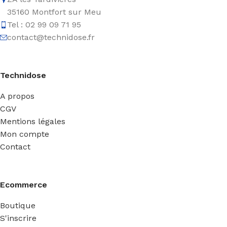
35160 Montfort sur Meu
Tel : 02 99 09 71 95
contact@technidose.fr
Technidose
A propos
CGV
Mentions légales
Mon compte
Contact
Ecommerce
Boutique
S'inscrire