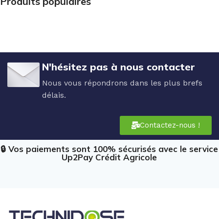
Produits populaires
N'hésitez pas à nous contacter
Nous vous répondrons dans les plus brefs
délais.
Contactez-nous !
🔒 Vos paiements sont 100% sécurisés avec le service
Up2Pay Crédit Agricole