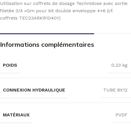
Utilisation sur coffrets de dosage Technidose avec sortie
filetée 3/4 »Gm pour kit double enveloppe 4×6 (cf.
coffrets TEC23ARKR10401)
Informations complémentaires
POIDS
0.23 kg
CONNEXION HYDRAULIQUE
TUBE 8X12
MATÉRIAUX
PVDF