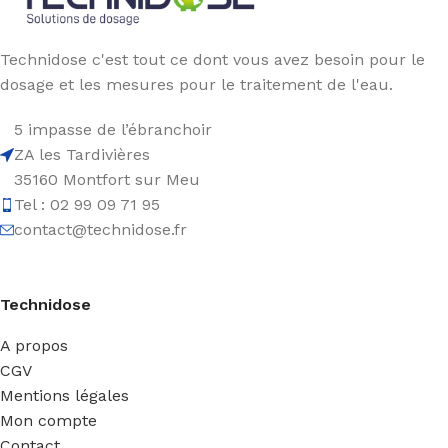
Technidose c'est tout ce dont vous avez besoin pour le
dosage et les mesures pour le traitement de l'eau.
5 impasse de l’ébranchoir
ZA les Tardivières
35160 Montfort sur Meu
Tel : 02 99 09 71 95
contact@technidose.fr
Technidose
A propos
CGV
Mentions légales
Mon compte
Contact