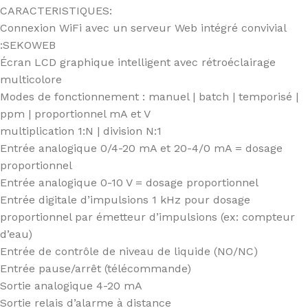
CARACTERISTIQUES:
Connexion WiFi avec un serveur Web intégré convivial
:SEKOWEB
Écran LCD graphique intelligent avec rétroéclairage
multicolore
Modes de fonctionnement : manuel | batch | temporisé |
ppm | proportionnel mA et V
multiplication 1:N | division N:1
Entrée analogique 0/4-20 mA et 20-4/0 mA = dosage
proportionnel
Entrée analogique 0-10 V = dosage proportionnel
Entrée digitale d’impulsions 1 kHz pour dosage
proportionnel par émetteur d’impulsions (ex: compteur
d’eau)
Entrée de contrôle de niveau de liquide (NO/NC)
Entrée pause/arrêt (télécommande)
Sortie analogique 4-20 mA
Sortie relais d’alarme à distance