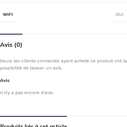
WIFI
OUI
Avis (0)
Seuls les clients connectés ayant acheté ce produit ont la
possibilité de laisser un avis.
Avis
Il n’y a pas encore d’avis.
Produits liés à cet article