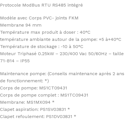
Protocole ModBus RTU RS485 intégré
Modèle avec Corps PVC- joints FKM
Membrane 94 mm
Température max produit à doser : 40°C
température ambiante autour de la pompe: +5 à+40°C
Température de stockage : -10 à 50°C
Moteur Triphasé 0.25kW – 230/400 Vac 50/60Hz – taille
71-B14 – IP55
Maintenance pompe: (Conseils maintenance après 2 ans
de fonctionnement: *)
Corps de pompe: MS1CT09431
Corps de pompe complet : MS1TC09431
Membrane: MS1MX094 *
Clapet aspiration: PS1SV03831 *
Clapet refoulement: PS1DV03831 *