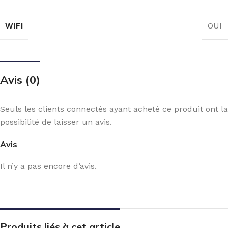
WIFI
OUI
Avis (0)
Seuls les clients connectés ayant acheté ce produit ont la
possibilité de laisser un avis.
Avis
Il n’y a pas encore d’avis.
Produits liés à cet article