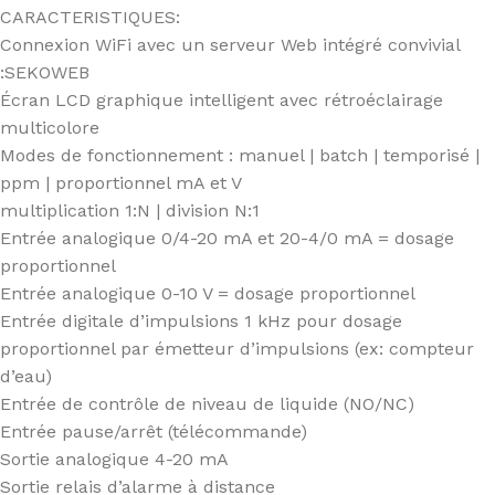
CARACTERISTIQUES:
Connexion WiFi avec un serveur Web intégré convivial
:SEKOWEB
Écran LCD graphique intelligent avec rétroéclairage
multicolore
Modes de fonctionnement : manuel | batch | temporisé |
ppm | proportionnel mA et V
multiplication 1:N | division N:1
Entrée analogique 0/4-20 mA et 20-4/0 mA = dosage
proportionnel
Entrée analogique 0-10 V = dosage proportionnel
Entrée digitale d’impulsions 1 kHz pour dosage
proportionnel par émetteur d’impulsions (ex: compteur
d’eau)
Entrée de contrôle de niveau de liquide (NO/NC)
Entrée pause/arrêt (télécommande)
Sortie analogique 4-20 mA
Sortie relais d’alarme à distance