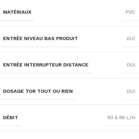
MATÉRIAUX
PVC
ENTRÉE NIVEAU BAS PRODUIT
OUI
ENTRÉE INTERRUPTEUR DISTANCE
OUI
DOSAGE TOR TOUT OU RIEN
OUI
DÉBIT
50 à 99 L/H