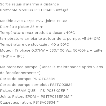
Sortie relais d’alarme à distance
Protocole ModBus RTU RS485 intégré
Modèle avec Corps PVC- joints EPDM
Diamètre piston 38 mm
Température max produit à doser : 40°C
température ambiante autour de la pompe: +5 à+40°C
Température de stockage : -10 à 50°C
Moteur Triphasé 0.37kW – 230/400 Vac 50/60Hz – taille
71-B14 – IP55
Maintenance pompe: (Conseils maintenance après 2 ans
de fonctionnement: *)
Corps de pompe: PS1CT03834
Corps de pompe complet : PS1TC03834
Piston: CERAMIQUE – PS1P038XCER *
Joints Piston: EPDM – PS1TP038EPDM *
Clapet aspiration: PS1SV03834 *