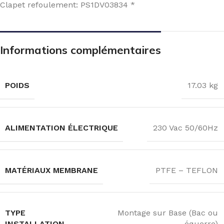
Clapet refoulement: PS1DV03834 *
Informations complémentaires
POIDS
17.03 kg
ALIMENTATION ÉLECTRIQUE
230 Vac 50/60Hz
MATÉRIAUX MEMBRANE
PTFE – TEFLON
TYPE
Montage sur Base (Bac ou
INSTALLATION
équerre)