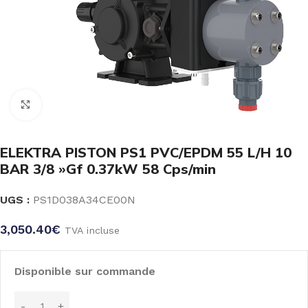
Click to enlarge
ELEKTRA PISTON PS1 PVC/EPDM 55 L/H 10
BAR 3/8 »Gf 0.37kW 58 Cps/min
UGS :
PS1D038A34CE00N
3,050.40
€
TVA incluse
Disponible sur commande