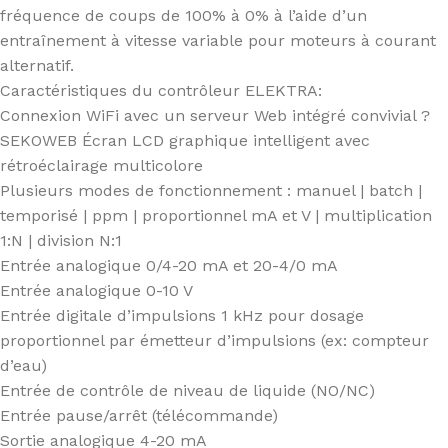
fréquence de coups de 100% à 0% à l’aide d’un
entraînement à vitesse variable pour moteurs à courant
alternatif.
Caractéristiques du contrôleur ELEKTRA:
Connexion WiFi avec un serveur Web intégré convivial ?
SEKOWEB Écran LCD graphique intelligent avec
rétroéclairage multicolore
Plusieurs modes de fonctionnement : manuel | batch |
temporisé | ppm | proportionnel mA et V | multiplication
1:N | division N:1
Entrée analogique 0/4-20 mA et 20-4/0 mA
Entrée analogique 0-10 V
Entrée digitale d’impulsions 1 kHz pour dosage
proportionnel par émetteur d’impulsions (ex: compteur
d’eau)
Entrée de contrôle de niveau de liquide (NO/NC)
Entrée pause/arrêt (télécommande)
Sortie analogique 4-20 mA