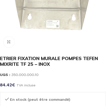
Click to enlarge
ETRIER FIXATION MURALE POMPES TEFEN
MIXRITE TF 25 – INOX
UGS :
350.000.000.10
84.42
€
TVA incluse
En stock (peut être commandé)