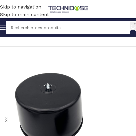
Skip to navigation
Skip to main content
Accueil
BLOWERS
ACCESSOIRES / PIECES DETACHEES