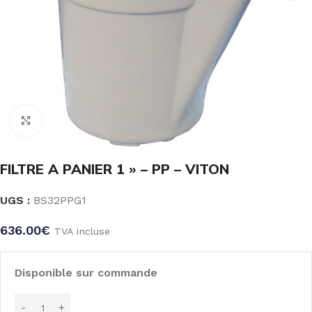
Click to enlarge
FILTRE A PANIER 1 » – PP – VITON
UGS :
BS32PPG1
636.00
€
TVA incluse
Disponible sur commande