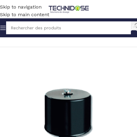
Skip to navigation
Skip to main content
Accueil
BLOWERS
ACCESSOIRES / PIECES DETACHEES