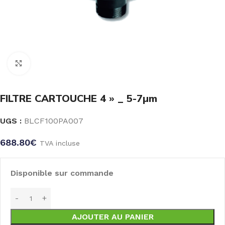
Click to enlarge
FILTRE CARTOUCHE 4 » _ 5-7µm
UGS :
BLCF100PA007
688.80
€
TVA incluse
Disponible sur commande
AJOUTER AU PANIER