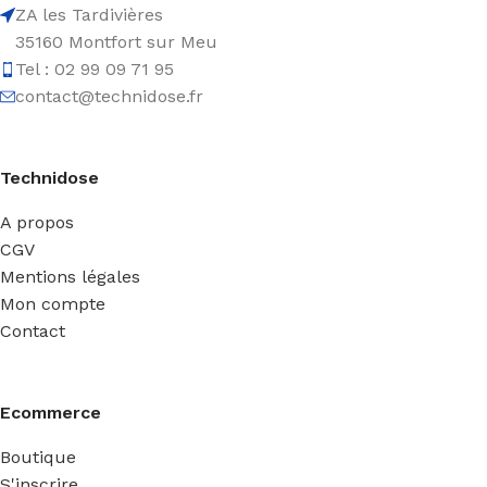
ZA les Tardivières
35160 Montfort sur Meu
Tel : 02 99 09 71 95
contact@technidose.fr
Technidose
A propos
CGV
Mentions légales
Mon compte
Contact
Ecommerce
Boutique
S'inscrire