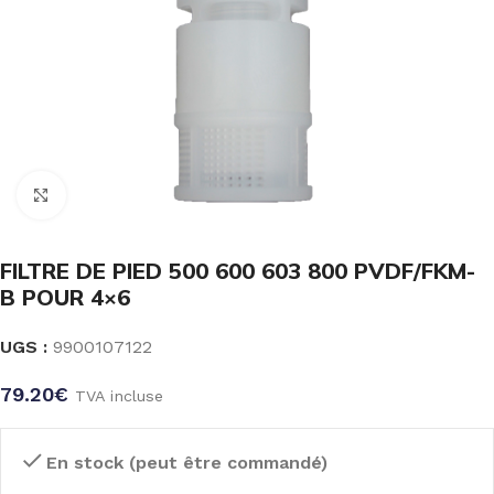
Click to enlarge
FILTRE DE PIED 500 600 603 800 PVDF/FKM-
B POUR 4×6
UGS :
9900107122
79.20
€
TVA incluse
En stock (peut être commandé)