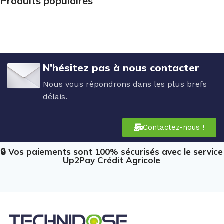
Produits populaires
N'hésitez pas à nous contacter
Nous vous répondrons dans les plus brefs
délais.
Contactez-nous !
🔒 Vos paiements sont 100% sécurisés avec le service
Up2Pay Crédit Agricole