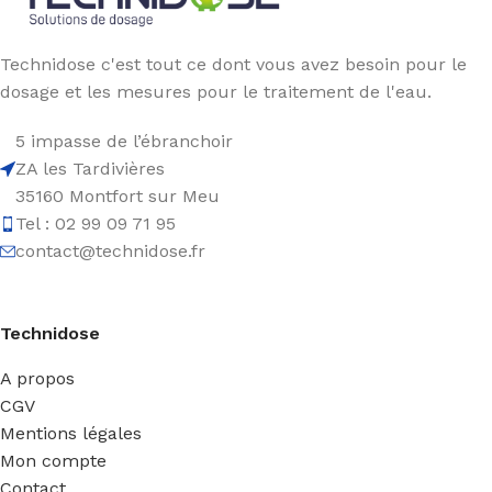
Technidose c'est tout ce dont vous avez besoin pour le
dosage et les mesures pour le traitement de l'eau.
5 impasse de l’ébranchoir
ZA les Tardivières
35160 Montfort sur Meu
Tel : 02 99 09 71 95
contact@technidose.fr
Technidose
A propos
CGV
Mentions légales
Mon compte
Contact