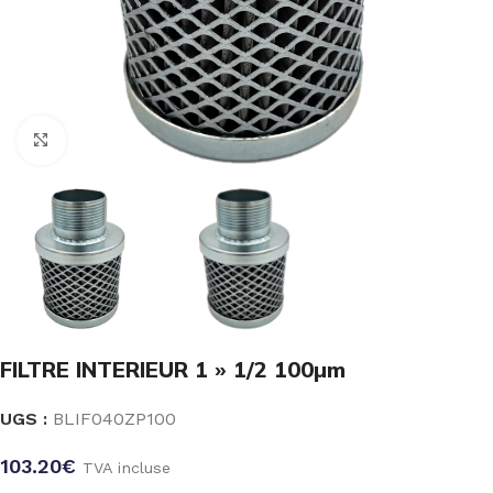
Click to enlarge
FILTRE INTERIEUR 1 » 1/2 100µm
UGS :
BLIF040ZP100
103.20
€
TVA incluse