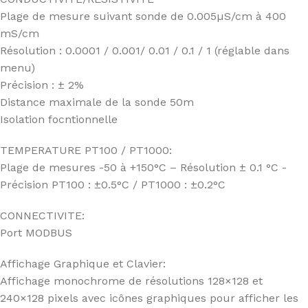
Plage de mesure suivant sonde de 0.005µS/cm à 400
mS/cm
Résolution : 0.0001 / 0.001/ 0.01 / 0.1 / 1 (réglable dans
menu)
Précision : ± 2%
Distance maximale de la sonde 50m
Isolation focntionnelle
TEMPERATURE PT100 / PT1000:
Plage de mesures -50 à +150°C – Résolution ± 0.1 °C -
Précision PT100 : ±0.5°C / PT1000 : ±0.2°C
CONNECTIVITE:
Port MODBUS
Affichage Graphique et Clavier:
Affichage monochrome de résolutions 128×128 et
240×128 pixels avec icônes graphiques pour afficher les