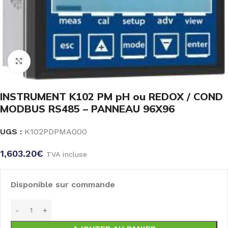
Click to enlarge
INSTRUMENT K102 PM pH ou REDOX / COND
MODBUS RS485 – PANNEAU 96X96
UGS :
K102PDPMA000
1,603.20
€
TVA incluse
Disponible sur commande