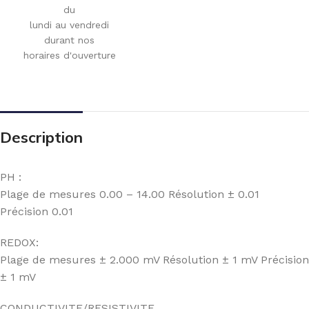
du
lundi au vendredi
durant nos
horaires d'ouverture
Description
PH :
Plage de mesures 0.00 – 14.00 Résolution ± 0.01
Précision 0.01
REDOX:
Plage de mesures ± 2.000 mV Résolution ± 1 mV Précision
± 1 mV
CONDUCTIVITE/RESISTIVITE