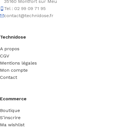
35160 Montfort sur Meu
Tel : 02 99 09 71 95
contact@technidose.fr
Technidose
A propos
CGV
Mentions légales
Mon compte
Contact
Ecommerce
Boutique
S'inscrire
Ma wishlist