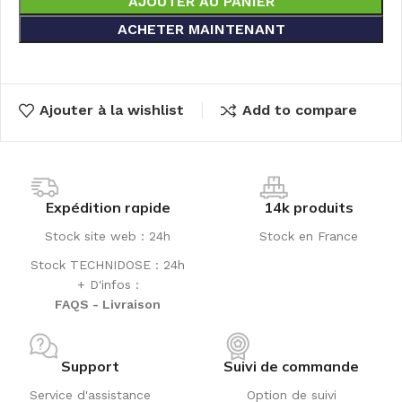
AJOUTER AU PANIER
ACHETER MAINTENANT
Ajouter à la wishlist
Add to compare
Expédition rapide
14k produits
Stock site web : 24h
Stock en France
Stock TECHNIDOSE : 24h
+ D'infos :
FAQS - Livraison
Support
Suivi de commande
Service d'assistance
Option de suivi