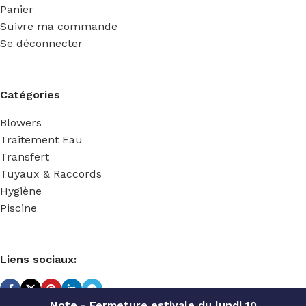
Panier
Suivre ma commande
Se déconnecter
Catégories
Blowers
Traitement Eau
Transfert
Tuyaux & Raccords
Hygiène
Piscine
Liens sociaux:
Note - Fermeture estivale du lundi 10