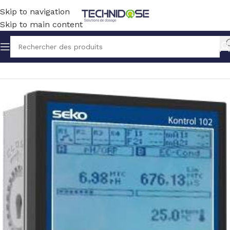
Skip to navigation
Skip to main content
Accueil
TRAITEMENT EAU
MESURE
CONTROLEURS