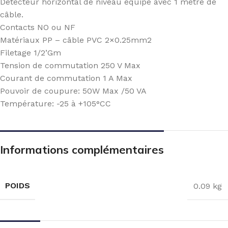
Détecteur horizontal de niveau équipé avec 1 mètre de
câble.
Contacts NO ou NF
Matériaux PP – câble PVC 2×0.25mm2
Filetage 1/2’Gm
Tension de commutation 250 V Max
Courant de commutation 1 A Max
Pouvoir de coupure: 50W Max /50 VA
Température: -25 à +105°CC
Informations complémentaires
POIDS
0.09 kg