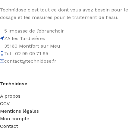
Technidose c'est tout ce dont vous avez besoin pour le
dosage et les mesures pour le traitement de l'eau.
5 impasse de l’ébranchoir
ZA les Tardivières
35160 Montfort sur Meu
Tel : 02 99 09 71 95
contact@technidose.fr
Technidose
A propos
CGV
Mentions légales
Mon compte
Contact