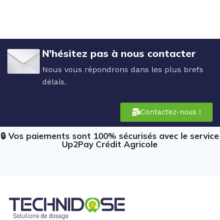
N'hésitez pas à nous contacter
Nous vous répondrons dans les plus brefs
délais.
Contactez-nous !
🔒 Vos paiements sont 100% sécurisés avec le service
Up2Pay Crédit Agricole