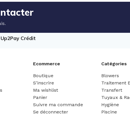
ontacter
is.
e Up2Pay Crédit
Ecommerce
Catégories
Boutique
Blowers
S'inscrire
Traitement 
es
Ma wishlist
Transfert
Panier
Tuyaux & Ra
Suivre ma commande
Hygiène
Se déconnecter
Piscine