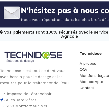
N'hésitez pas à nous c
Nous vous répondrons dans les plus brefs déla
🔒 Vos paiements sont 100% sécurisés avec le servic
Agricole
Technidose
A propos
CGV
Technidose c'est tout ce dont vous
Mentions légal
avez besoin pour le dosage et les
Mon compte
mesures pour le traitement de l'eau.
Contact
5 impasse de l’ébranchoir
ZA les Tardivières
35160 Montfort sur Meu