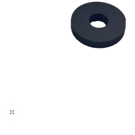
Click to enlarge