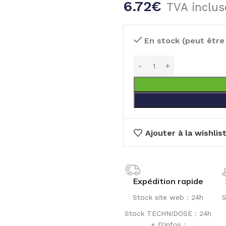
6.72
€
TVA inclus
En stock (peut êtr
Ajouter à la wishlis
Expédition rapide
Stock site web : 24h
S
Stock TECHNIDOSE : 24h
+ D'infos :