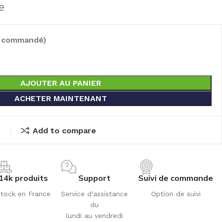
e
e commandé)
AJOUTER AU PANIER
ACHETER MAINTENANT
t
Add to compare
14k produits
Support
Suivi de commande
tock en France
Service d'assistance
Option de suivi
du
lundi au vendredi