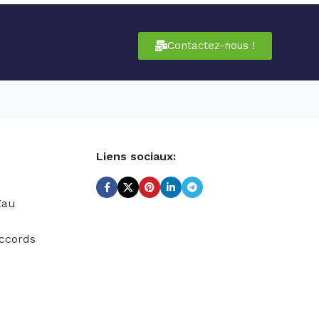
Contactez-nous !
Liens sociaux:
Eau
ccords