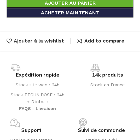
AJOUTER AU PANIER
ACHETER MAINTENANT
Ajouter à la wishlist
Add to compare
Expédition rapide
14k produits
Stock site web : 24h
Stock en France
Stock TECHNIDOSE : 24h
+ D'infos :
FAQS - Livraison
Support
Suivi de commande
Service d'assistance
Option de suivi