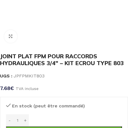
Click to enlarge
JOINT PLAT FPM POUR RACCORDS
HYDRAULIQUES 3/4″ – KIT ECROU TYPE 803
UGS :
JPFPMKIT803
7.68
€
TVA incluse
En stock (peut être commandé)