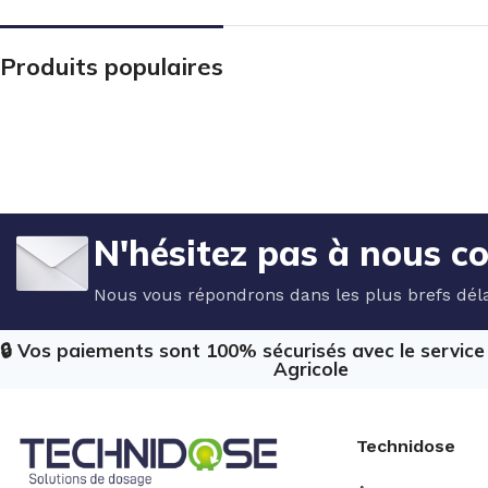
Produits populaires
N'hésitez pas à nous c
Nous vous répondrons dans les plus brefs déla
🔒 Vos paiements sont 100% sécurisés avec le servic
Agricole
Technidose