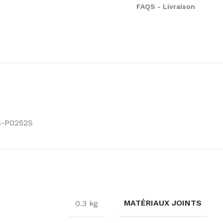
FAQS - Livraison
S-P0252S
MATÉRIAUX JOINTS
0.3 kg