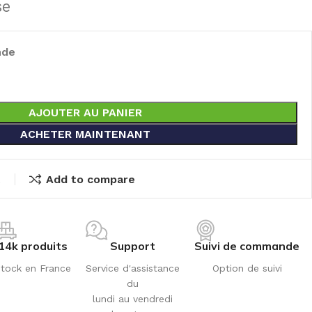
se
nde
AJOUTER AU PANIER
ACHETER MAINTENANT
t
Add to compare
14k produits
Support
Suivi de commande
tock en France
Service d'assistance
Option de suivi
du
lundi au vendredi