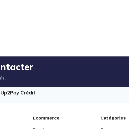
ontacter
is.
e Up2Pay Crédit
Ecommerce
Catégories