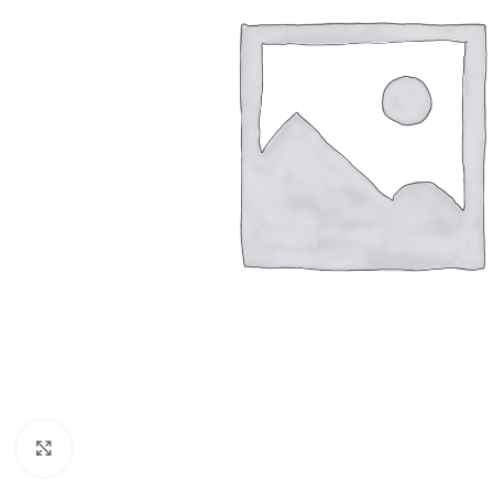
Click to enlarge