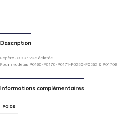
Description
Repère 33 sur vue éclatée
Pour modèles P0160-P0170-P0171-P0250-P0252 & P0170
Informations complémentaires
POIDS