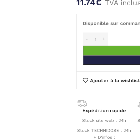
11.74
€
TVA inclu
Disponible sur comma
Ajouter à la wishlis
Expédition rapide
Stock site web : 24h
S
Stock TECHNIDOSE : 24h
+ D'infos :