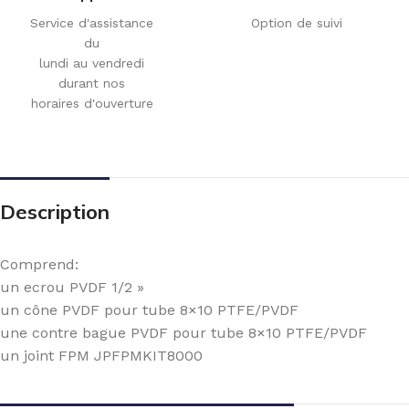
Service d'assistance
Option de suivi
du
lundi au vendredi
durant nos
horaires d'ouverture
Description
Comprend:
un ecrou PVDF 1/2 »
un cône PVDF pour tube 8×10 PTFE/PVDF
une contre bague PVDF pour tube 8×10 PTFE/PVDF
un joint FPM JPFPMKIT8000