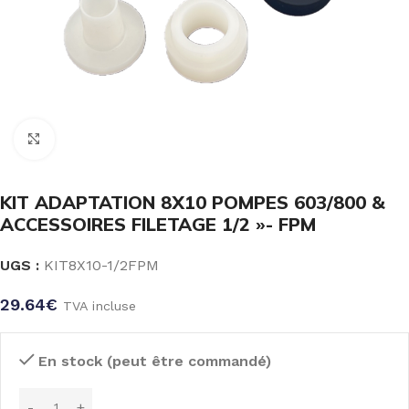
Click to enlarge
KIT ADAPTATION 8X10 POMPES 603/800 &
ACCESSOIRES FILETAGE 1/2 »- FPM
UGS :
KIT8X10-1/2FPM
29.64
€
TVA incluse
En stock (peut être commandé)