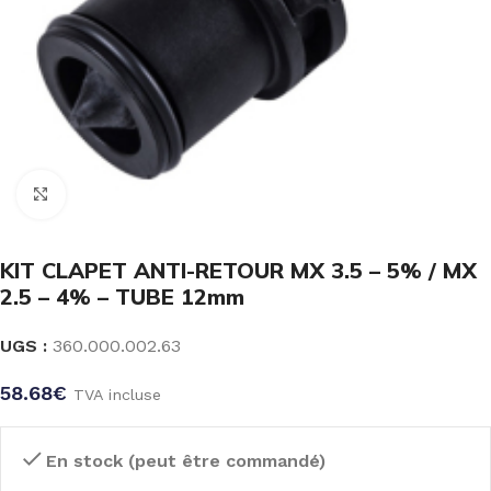
Click to enlarge
KIT CLAPET ANTI-RETOUR MX 3.5 – 5% / MX
2.5 – 4% – TUBE 12mm
UGS :
360.000.002.63
58.68
€
TVA incluse
En stock (peut être commandé)