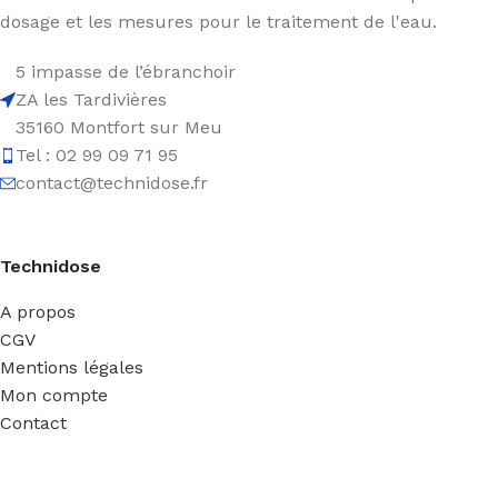
dosage et les mesures pour le traitement de l'eau.
5 impasse de l’ébranchoir
ZA les Tardivières
35160 Montfort sur Meu
Tel : 02 99 09 71 95
contact@technidose.fr
Technidose
A propos
CGV
Mentions légales
Mon compte
Contact