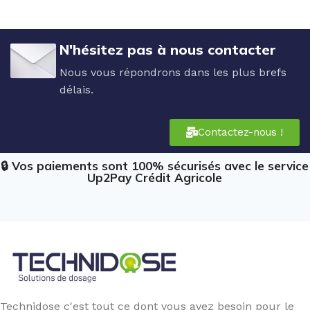
N'hésitez pas à nous contacter
Nous vous répondrons dans les plus brefs
délais.
Contactez-nous !
🔒 Vos paiements sont 100% sécurisés avec le service
Up2Pay Crédit Agricole
Technidose c'est tout ce dont vous avez besoin pour le