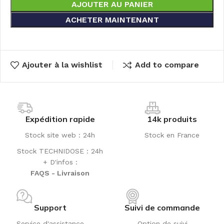
AJOUTER AU PANIER
ACHETER MAINTENANT
Ajouter à la wishlist
Add to compare
Expédition rapide
14k produits
Stock site web : 24h
Stock en France
Stock TECHNIDOSE : 24h
+ D'infos :
FAQS - Livraison
Support
Suivi de commande
Service d'assistance
Option de suivi