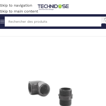
Skip to navigation
Skip to main content
Accueil
BLOWERS
ACCESSOIRES / PIECES DETACHEES