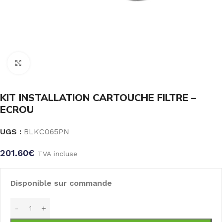
Click to enlarge
KIT INSTALLATION CARTOUCHE FILTRE –
ECROU
UGS :
BLKC065PN
201.60
€
TVA incluse
Disponible sur commande