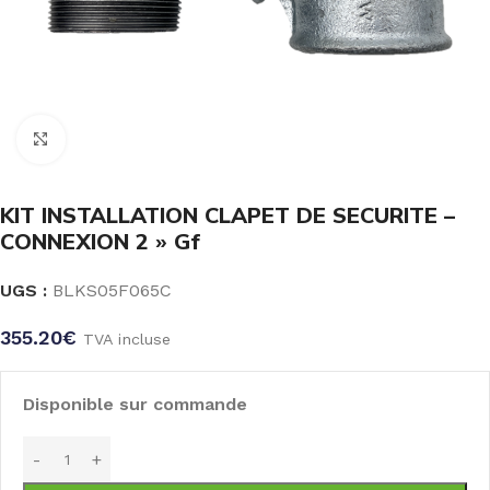
Click to enlarge
KIT INSTALLATION CLAPET DE SECURITE –
CONNEXION 2 » Gf
UGS :
BLKS05F065C
355.20
€
TVA incluse
Disponible sur commande