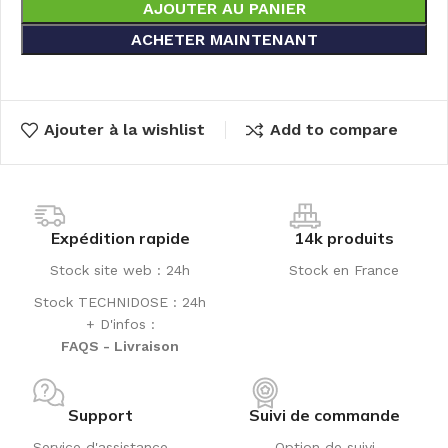
AJOUTER AU PANIER
ACHETER MAINTENANT
Ajouter à la wishlist
Add to compare
Expédition rapide
14k produits
Stock site web : 24h
Stock en France
Stock TECHNIDOSE : 24h
+ D'infos :
FAQS - Livraison
Support
Suivi de commande
Service d'assistance
Option de suivi