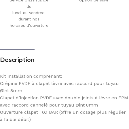
du
lundi au vendredi
durant nos
horaires d'ouverture
Description
Kit installation comprenant:
Crépine PVDF à clapet lèvre avec raccord pour tuyau
Øint 8mm
Clapet d’injection PVDF avec double joints à lèvre en FPM
avec raccord cannelé pour tuyau Øint 8mm
Ouverture clapet : 0.1 BAR (offre un dosage plus régulier
à faible débit)