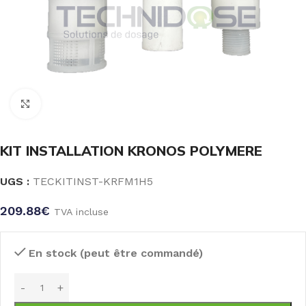
Click to enlarge
KIT INSTALLATION KRONOS POLYMERE
UGS :
TECKITINST-KRFM1H5
209.88
€
TVA incluse
En stock (peut être commandé)