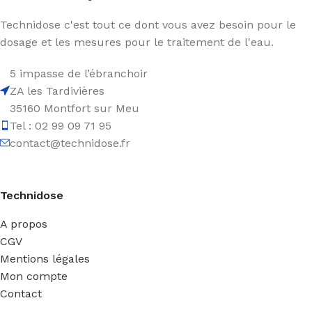
Technidose c'est tout ce dont vous avez besoin pour le
dosage et les mesures pour le traitement de l'eau.
5 impasse de l’ébranchoir
ZA les Tardivières
35160 Montfort sur Meu
Tel : 02 99 09 71 95
contact@technidose.fr
Technidose
A propos
CGV
Mentions légales
Mon compte
Contact