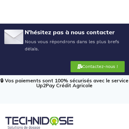
N'hésitez pas à nous contacter
Nous vous répondrons dans les plus brefs
délais.
Contactez-nous !
🔒 Vos paiements sont 100% sécurisés avec le service
Up2Pay Crédit Agricole