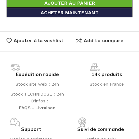
AJOUTER AU PANIER
ACHETER MAINTENANT
Ajouter à la wishlist
Add to compare
Expédition rapide
14k produits
Stock site web : 24h
Stock en France
Stock TECHNIDOSE : 24h
+ D'infos :
FAQS - Livraison
Support
Suivi de commande
Service d'assistance
Option de suivi