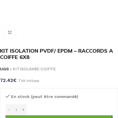
Click to enlarge
KIT ISOLATION PVDF/ EPDM – RACCORDS A
COIFFE 6X8
UGS :
KITISOL6X8E-COIFFE
72.42
€
TVA incluse
En stock (peut être commandé)