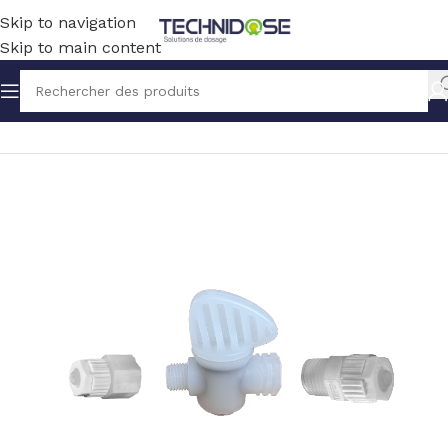
Skip to navigation
Skip to main content
Accueil
TUYAUX ET RACCORDS
RACCORDS
PVDF