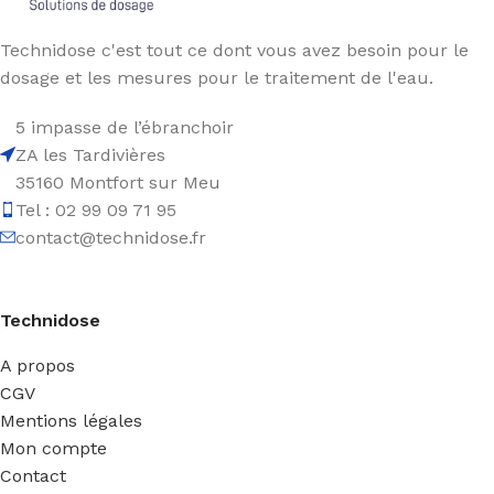
Technidose c'est tout ce dont vous avez besoin pour le
dosage et les mesures pour le traitement de l'eau.
5 impasse de l’ébranchoir
ZA les Tardivières
35160 Montfort sur Meu
Tel : 02 99 09 71 95
contact@technidose.fr
Technidose
A propos
CGV
Mentions légales
Mon compte
Contact