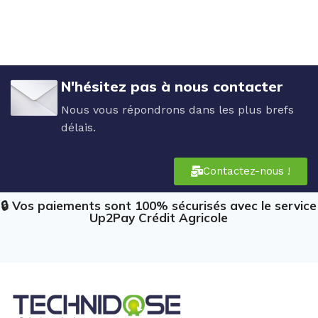
N'hésitez pas à nous contacter
Nous vous répondrons dans les plus brefs
délais.
Contactez-nous !
🔒 Vos paiements sont 100% sécurisés avec le service
Up2Pay Crédit Agricole