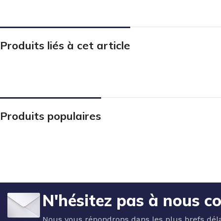
Produits liés à cet article
Produits populaires
N'hésitez pas à nous c
Nous vous répondrons dans les plus brefs déla