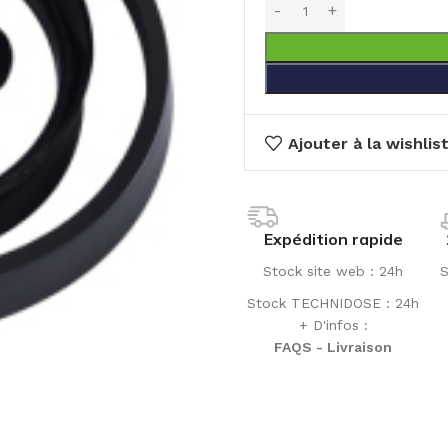
Ajouter à la wishlis
Expédition rapide
Stock site web : 24h
S
Stock TECHNIDOSE : 24h
+ D'infos :
FAQS - Livraison