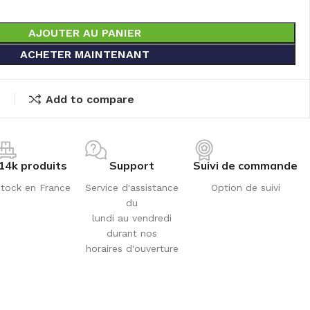
AJOUTER AU PANIER
ACHETER MAINTENANT
t
Add to compare
14k produits
Support
Suivi de commande
tock en France
Service d'assistance
Option de suivi
du
lundi au vendredi
durant nos
horaires d'ouverture