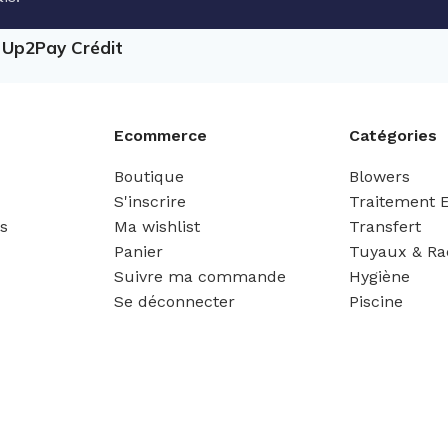
e Up2Pay Crédit
Ecommerce
Catégories
Boutique
Blowers
S'inscrire
Traitement 
es
Ma wishlist
Transfert
Panier
Tuyaux & Ra
Suivre ma commande
Hygiène
Se déconnecter
Piscine