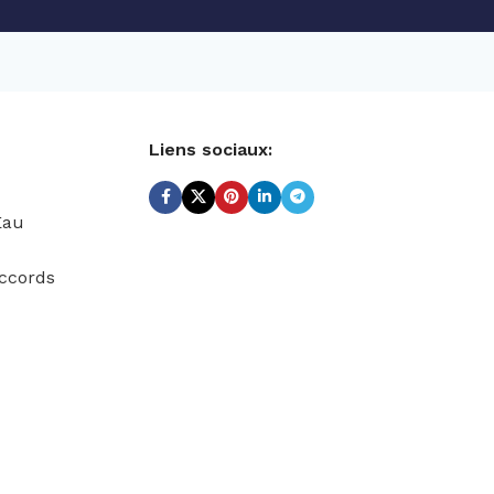
Liens sociaux:
Eau
ccords