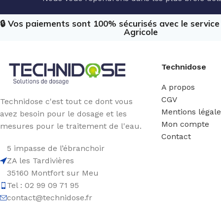
🔒 Vos paiements sont 100% sécurisés avec le servic
Agricole
Technidose
A propos
CGV
Technidose c'est tout ce dont vous
Mentions légal
avez besoin pour le dosage et les
Mon compte
mesures pour le traitement de l'eau.
Contact
5 impasse de l’ébranchoir
ZA les Tardivières
35160 Montfort sur Meu
Tel : 02 99 09 71 95
contact@technidose.fr