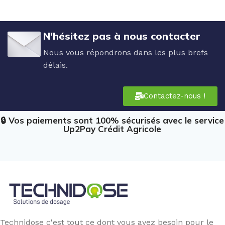
N'hésitez pas à nous contacter
Nous vous répondrons dans les plus brefs
délais.
Contactez-nous !
🔒 Vos paiements sont 100% sécurisés avec le service
Up2Pay Crédit Agricole
Technidose c'est tout ce dont vous avez besoin pour le