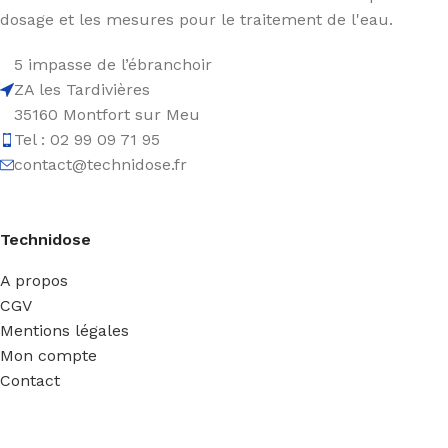
dosage et les mesures pour le traitement de l'eau.
5 impasse de l’ébranchoir
ZA les Tardivières
35160 Montfort sur Meu
Tel : 02 99 09 71 95
contact@technidose.fr
Technidose
A propos
CGV
Mentions légales
Mon compte
Contact