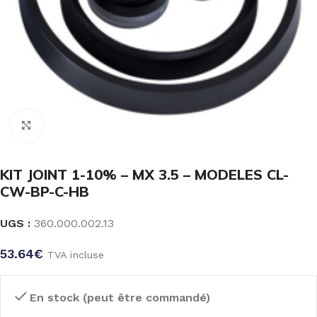
Click to enlarge
KIT JOINT 1-10% – MX 3.5 – MODELES CL-
CW-BP-C-HB
UGS :
360.000.002.13
53.64
€
TVA incluse
En stock (peut être commandé)