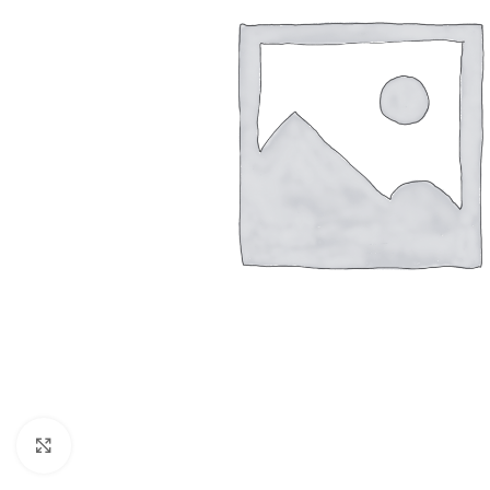
Click to enlarge