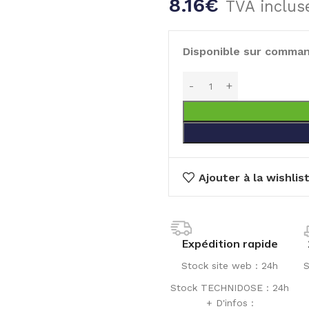
8.16
€
TVA inclus
Disponible sur comma
Ajouter à la wishlis
Expédition rapide
Stock site web : 24h
S
Stock TECHNIDOSE : 24h
+ D'infos :