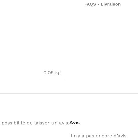
FAQS - Livraison
0.05 kg
Avis
possibilité de laisser un avis.
Il n’y a pas encore d’avis.