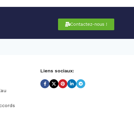
Contactez-nous !
Liens sociaux:
Eau
ccords