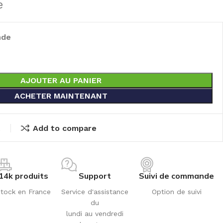
e
nde
AJOUTER AU PANIER
ACHETER MAINTENANT
t
Add to compare
14k produits
Support
Suivi de commande
tock en France
Service d'assistance
Option de suivi
du
lundi au vendredi