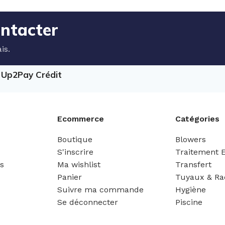
ontacter
is.
e Up2Pay Crédit
Ecommerce
Catégories
Boutique
Blowers
S'inscrire
Traitement 
es
Ma wishlist
Transfert
Panier
Tuyaux & Ra
Suivre ma commande
Hygiène
Se déconnecter
Piscine