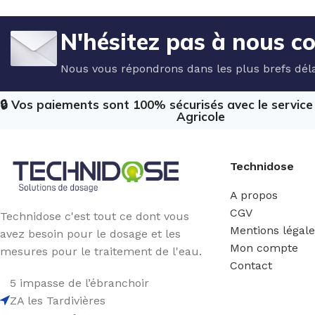
N'hésitez pas à nous c
Nous vous répondrons dans les plus brefs déla
🔒 Vos paiements sont 100% sécurisés avec le servic
Agricole
Technidose
A propos
CGV
Technidose c'est tout ce dont vous
Mentions légal
avez besoin pour le dosage et les
Mon compte
mesures pour le traitement de l'eau.
Contact
5 impasse de l’ébranchoir
ZA les Tardivières