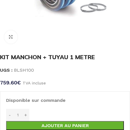
Click to enlarge
KIT MANCHON + TUYAU 1 METRE
UGS :
BLSH100
759.60
€
TVA incluse
Disponible sur commande
AJOUTER AU PANIER