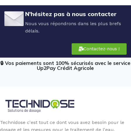
N'hésitez pas à nous contacter
Nous vous répondrons dans les plus brefs
délais.
Contactez-nous !
🔒 Vos paiements sont 100% sécurisés avec le service
Up2Pay Crédit Agricole
Technidose c'est tout ce dont vous avez besoin pour le
dosage et les mesures pour le traitement de l'eau.