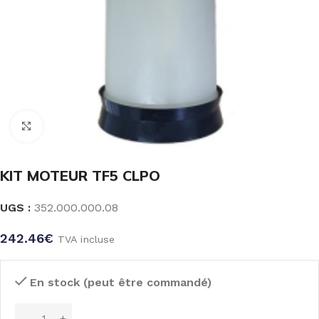
Click to enlarge
KIT MOTEUR TF5 CLPO
UGS :
352.000.000.08
242.46
€
TVA incluse
En stock (peut être commandé)