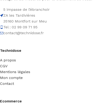
5 impasse de l’ébranchoir
ZA les Tardivières
35160 Montfort sur Meu
Tel : 02 99 09 71 95
contact@technidose.fr
Technidose
A propos
CGV
Mentions légales
Mon compte
Contact
Ecommerce