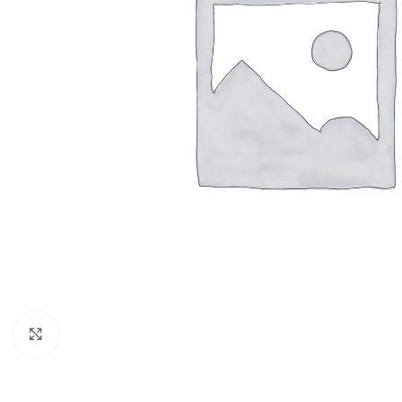
Click to enlarge