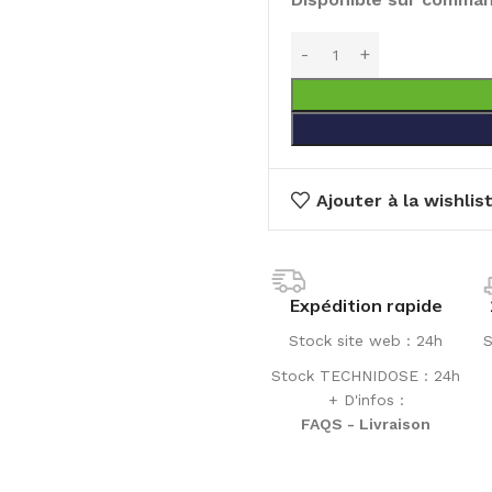
Ajouter à la wishlis
Expédition rapide
Stock site web : 24h
S
Stock TECHNIDOSE : 24h
+ D'infos :
FAQS - Livraison