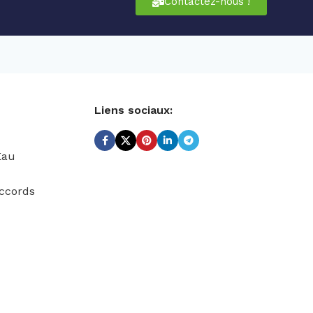
Contactez-nous !
Liens sociaux:
Eau
ccords