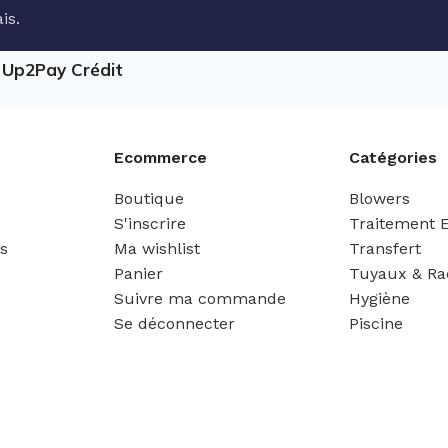
is.
e Up2Pay Crédit
Ecommerce
Catégories
Boutique
Blowers
S'inscrire
Traitement 
es
Ma wishlist
Transfert
Panier
Tuyaux & Ra
Suivre ma commande
Hygiène
Se déconnecter
Piscine