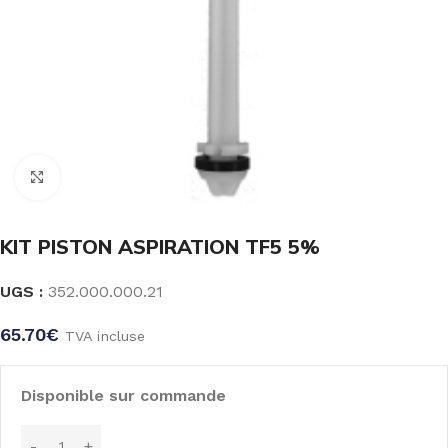
Click to enlarge
KIT PISTON ASPIRATION TF5 5%
UGS :
352.000.000.21
65.70
€
TVA incluse
Disponible sur commande