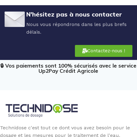
N'hésitez pas à nous contacter
Nous vous répondrons dans les plus brefs
délais.
Contactez-nous !
🔒 Vos paiements sont 100% sécurisés avec le service
Up2Pay Crédit Agricole
Technidose c'est tout ce dont vous avez besoin pour le
dosage et les mesures pour le traitement de l'eau.