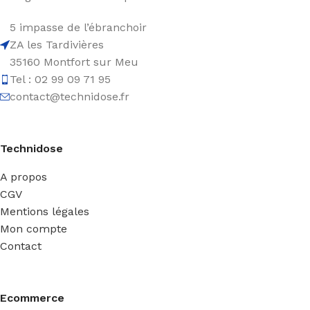
5 impasse de l’ébranchoir
ZA les Tardivières
35160 Montfort sur Meu
Tel : 02 99 09 71 95
contact@technidose.fr
Technidose
A propos
CGV
Mentions légales
Mon compte
Contact
Ecommerce