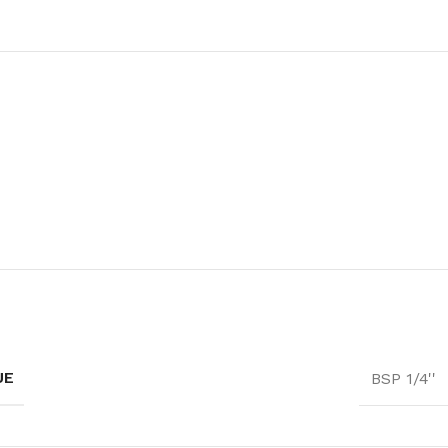
UE
BSP 1/4''