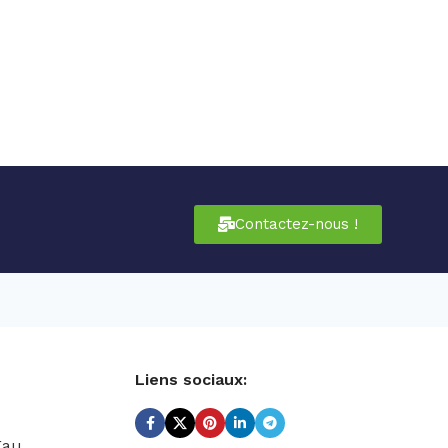
Contactez-nous !
Liens sociaux:
Eau