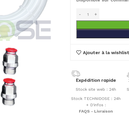
Ajouter à la wishlis
Expédition rapide
Stock site web : 24h
S
Stock TECHNIDOSE : 24h
+ D'infos :
FAQS - Livraison