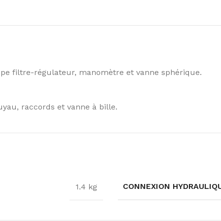
oupe filtre-régulateur, manomètre et vanne sphérique.
yau, raccords et vanne à bille.
CONNEXION HYDRAULIQ
1.4 kg