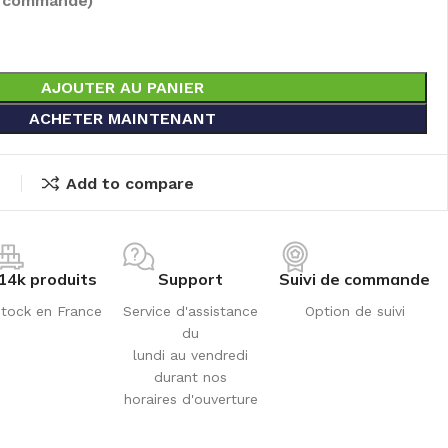
e commandé)
AJOUTER AU PANIER
ACHETER MAINTENANT
t
Add to compare
14k produits
Support
Suivi de commande
tock en France
Service d'assistance
Option de suivi
du
lundi au vendredi
durant nos
horaires d'ouverture