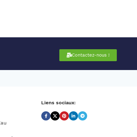
Contactez-nous !
Liens sociaux:
Eau