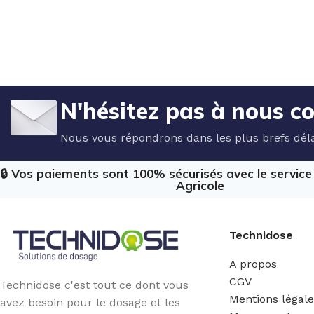
N'hésitez pas à nous c
Nous vous répondrons dans les plus brefs déla
🔒 Vos paiements sont 100% sécurisés avec le servic
Agricole
Technidose
A propos
CGV
Technidose c'est tout ce dont vous
Mentions légal
avez besoin pour le dosage et les