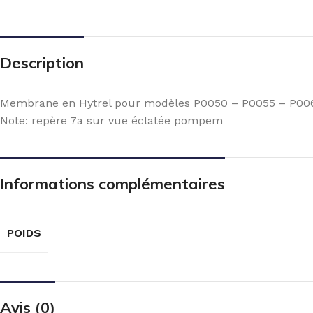
Description
Membrane en Hytrel pour modèles P0050 – P0055 – P00
Note: repère 7a sur vue éclatée pompem
Informations complémentaires
POIDS
Avis (0)