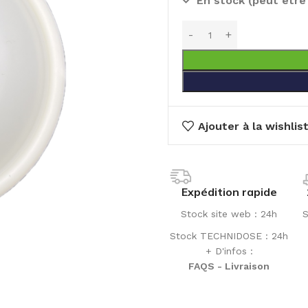
En stock (peut êtr
Ajouter à la wishlis
Expédition rapide
Stock site web : 24h
S
Stock TECHNIDOSE : 24h
+ D'infos :
FAQS - Livraison