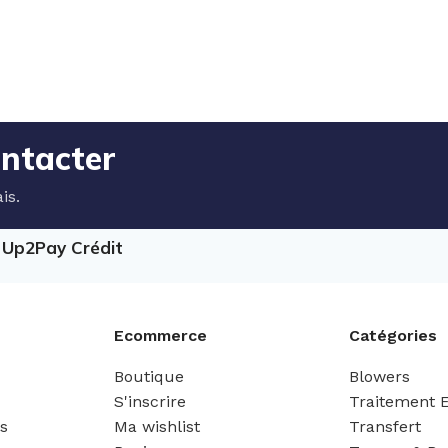
ontacter
is.
e Up2Pay Crédit
Ecommerce
Catégories
Boutique
Blowers
S'inscrire
Traitement 
es
Ma wishlist
Transfert