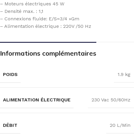
– Moteurs électriques 45 W
– Densité max. : 1,1
– Connexions fluide: E/S=3/4 »Gm
– Alimentation électrique : 220V /50 Hz
Informations complémentaires
POIDS
1.9 kg
ALIMENTATION ÉLECTRIQUE
230 Vac 50/60Hz
DÉBIT
20 L/Min