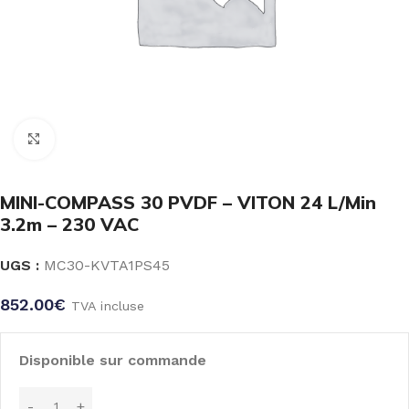
Click to enlarge
MINI-COMPASS 30 PVDF – VITON 24 L/Min
3.2m – 230 VAC
UGS :
MC30-KVTA1PS45
852.00
€
TVA incluse
Disponible sur commande