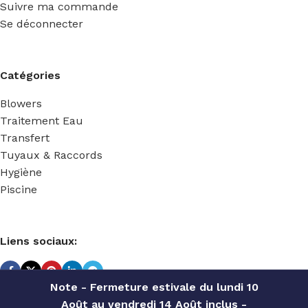
Suivre ma commande
Se déconnecter
Catégories
Blowers
Traitement Eau
Transfert
Tuyaux & Raccords
Hygiène
Piscine
Liens sociaux:
Note - Fermeture estivale du lundi 10
Août au vendredi 14 Août inclus -