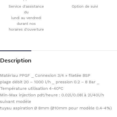
Service d'assistance
Option de suivi
du
lundi au vendredi
durant nos
horaires d'ouverture
Description
Matériau PPGF _ Connexion 3/4 » filetée BSP
plage débit 20 – 1000 l/h _ pression 0.2 – 8 Bar _
Température utilisation 4-40°C
Min-Max injection pdt/heure : 0.02l/0.08l à 2l/40l/h
suivant modèle
tuyau aspiration Ø 8mm (Ø10mm pour modèle 0.4-4%)