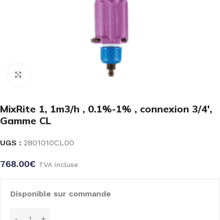
Click to enlarge
MixRite 1, 1m3/h , 0.1%-1% , connexion 3/4′,
Gamme CL
UGS :
2801010CL00
768.00
€
TVA incluse
Disponible sur commande