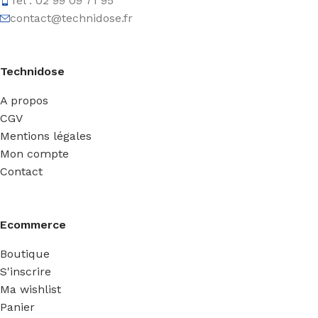
Tel : 02 99 09 71 95
contact@technidose.fr
Technidose
A propos
CGV
Mentions légales
Mon compte
Contact
Ecommerce
Boutique
S'inscrire
Ma wishlist
Panier