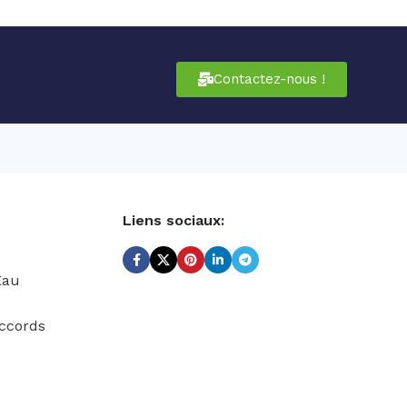
Contactez-nous !
Liens sociaux:
Eau
ccords