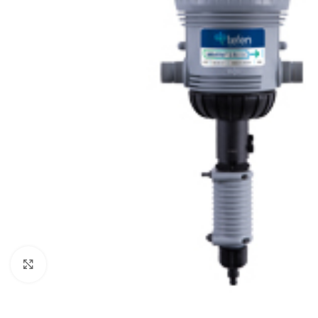
Click to enlarge