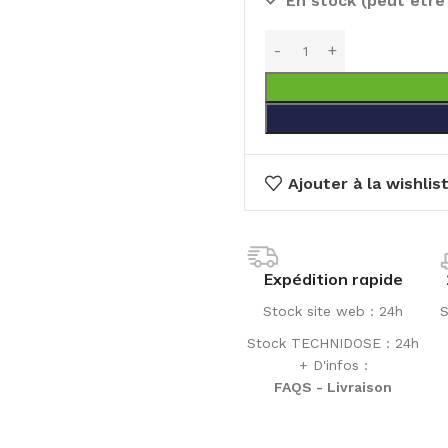
En stock (peut êtr
Ajouter à la wishlis
Expédition rapide
Stock site web : 24h
S
Stock TECHNIDOSE : 24h
+ D'infos :
FAQS - Livraison