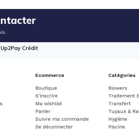
ontacter
is.
e Up2Pay Crédit
Ecommerce
Catégories
Boutique
Blowers
S'inscrire
Traitement 
es
Ma wishlist
Transfert
Panier
Tuyaux & Ra
Suivre ma commande
Hygiène
Se déconnecter
Piscine