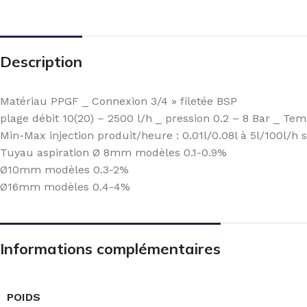
Description
Matériau PPGF _ Connexion 3/4 » filetée BSP
plage débit 10(20) – 2500 l/h _ pression 0.2 – 8 Bar _ Tem
Min-Max injection produit/heure : 0.01l/0.08l à 5l/100l/h
Tuyau aspiration Ø 8mm modèles 0.1-0.9%
Ø10mm modèles 0.3-2%
Ø16mm modèles 0.4-4%
Informations complémentaires
POIDS