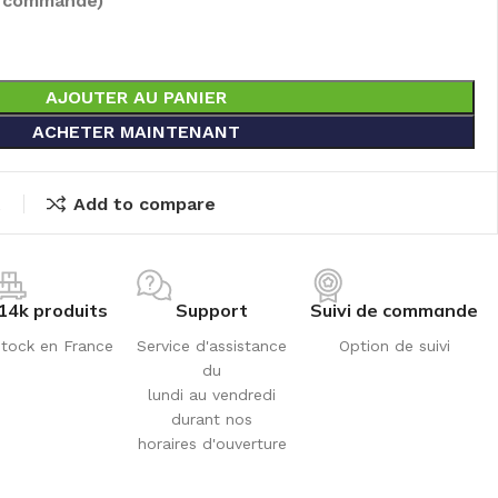
e commandé)
AJOUTER AU PANIER
ACHETER MAINTENANT
t
Add to compare
14k produits
Support
Suivi de commande
tock en France
Service d'assistance
Option de suivi
du
lundi au vendredi
durant nos
horaires d'ouverture