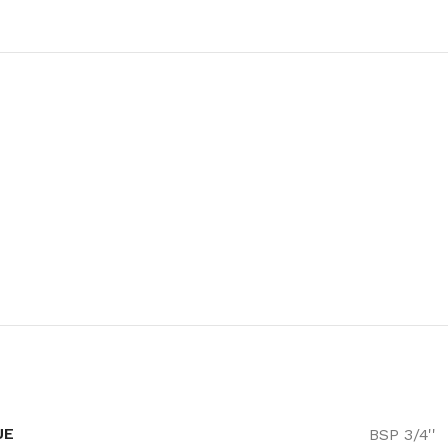
UE
BSP 3/4''