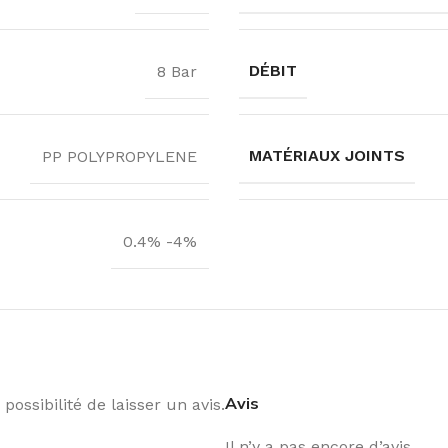
DÉBIT
8 Bar
MATÉRIAUX JOINTS
PP POLYPROPYLENE
0.4% -4%
Avis
possibilité de laisser un avis.
Il n’y a pas encore d’avis.