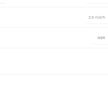
2.5 m3/h
NBR