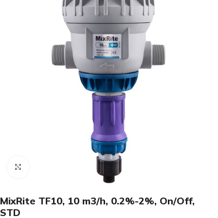
Click to enlarge
MixRite TF10, 10 m3/h, 0.2%-2%, On/Off,
STD