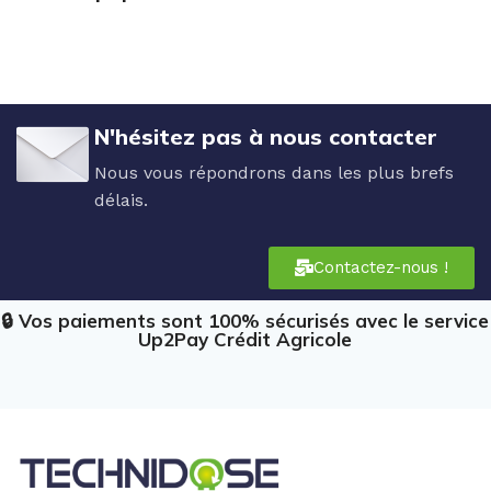
N'hésitez pas à nous contacter
Nous vous répondrons dans les plus brefs
délais.
Contactez-nous !
🔒 Vos paiements sont 100% sécurisés avec le service
Up2Pay Crédit Agricole