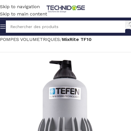
Skip to navigation
Skip to main content
Accueil
TRAITEMENT EAU
DOSAGE
POMPES VOLUMETRIQUES
MixRite TF10