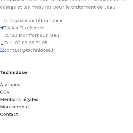
dosage et les mesures pour le traitement de l'eau.
5 impasse de l’ébranchoir
ZA les Tardivières
35160 Montfort sur Meu
Tel : 02 99 09 71 95
contact@technidose.fr
Technidose
A propos
CGV
Mentions légales
Mon compte
Contact