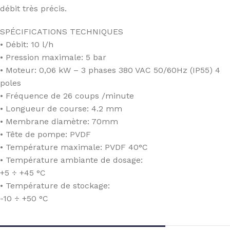
débit très précis.
SPÉCIFICATIONS TECHNIQUES
• Débit: 10 l/h
• Pression maximale: 5 bar
• Moteur: 0,06 kW – 3 phases 380 VAC 50/60Hz (IP55) 4
poles
• Fréquence de 26 coups /minute
• Longueur de course: 4.2 mm
• Membrane diamètre: 70mm
• Tête de pompe: PVDF
• Température maximale: PVDF 40°C
• Température ambiante de dosage:
+5 ÷ +45 °C
• Température de stockage:
-10 ÷ +50 °C