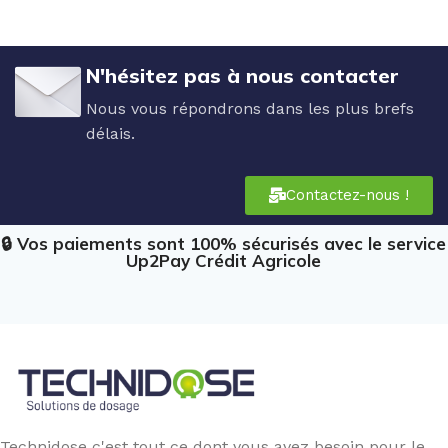
N'hésitez pas à nous contacter
Nous vous répondrons dans les plus brefs
délais.
Contactez-nous !
🔒 Vos paiements sont 100% sécurisés avec le service
Up2Pay Crédit Agricole
Technidose c'est tout ce dont vous avez besoin pour le