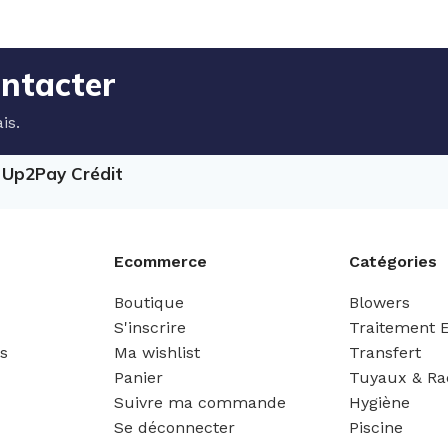
ontacter
is.
e Up2Pay Crédit
Ecommerce
Catégories
Boutique
Blowers
S'inscrire
Traitement 
es
Ma wishlist
Transfert
Panier
Tuyaux & Ra
Suivre ma commande
Hygiène
Se déconnecter
Piscine