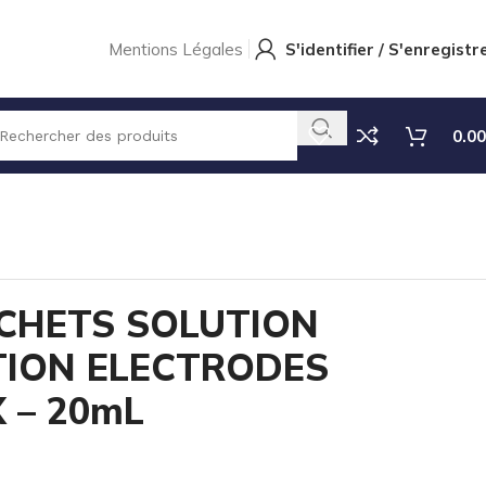
Mentions Légales
S'identifier / S'enregistr
0.00
ACHETS SOLUTION
ION ELECTRODES
 – 20mL