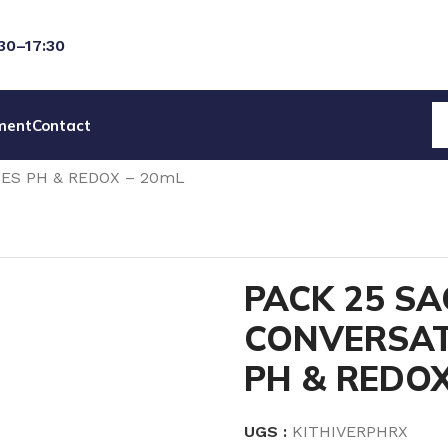
:30–17:30
ment
Contact
CES DETACHEES
SOLUTIONS TAMPON
ES PH & REDOX – 20mL
PACK 25 S
CONVERSAT
PH & REDOX
UGS :
KITHIVERPHRX