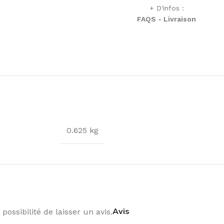
+ D'infos :
FAQS - Livraison
0.625 kg
Avis
possibilité de laisser un avis.