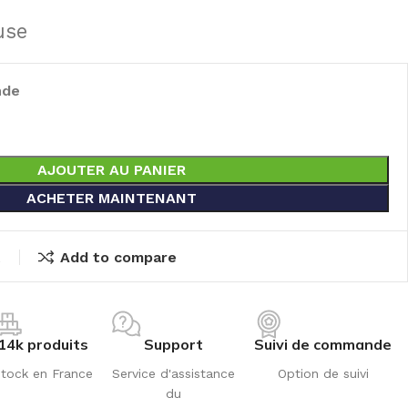
use
nde
AJOUTER AU PANIER
ACHETER MAINTENANT
t
Add to compare
14k produits
Support
Suivi de commande
tock en France
Service d'assistance
Option de suivi
du