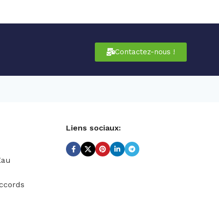
Contactez-nous !
Liens sociaux:
Eau
ccords