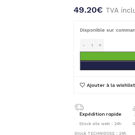
49.20
€
TVA incl
Disponible sur comma
Ajouter à la wishlis
Expédition rapide
Stock site web : 24h
S
Stock TECHNIDOSE : 24h