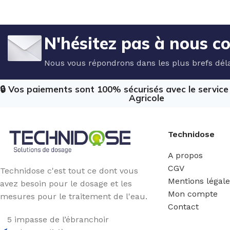
N'hésitez pas à nous c
Nous vous répondrons dans les plus brefs déla
🔒 Vos paiements sont 100% sécurisés avec le servic
Agricole
Technidose
A propos
CGV
Technidose c'est tout ce dont vous
Mentions légal
avez besoin pour le dosage et les
Mon compte
mesures pour le traitement de l'eau.
Contact
5 impasse de l’ébranchoir