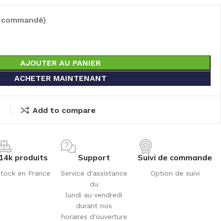
e commandé)
AJOUTER AU PANIER
ACHETER MAINTENANT
t
Add to compare
14k produits
Support
Suivi de commande
tock en France
Service d'assistance
Option de suivi
du
lundi au vendredi
durant nos
horaires d'ouverture