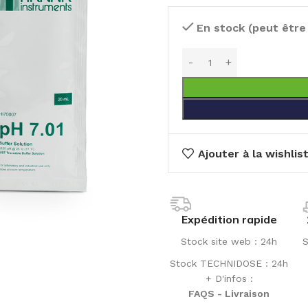
En stock (peut êtr
Ajouter à la wishlis
Expédition rapide
Stock site web : 24h
S
Stock TECHNIDOSE : 24h
+ D'infos :
FAQS - Livraison