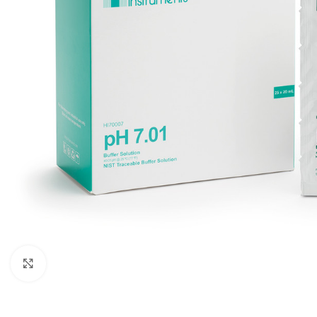
Click to enlarge