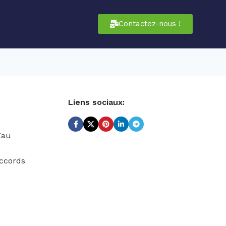
Contactez-nous !
Liens sociaux:
Eau
ccords