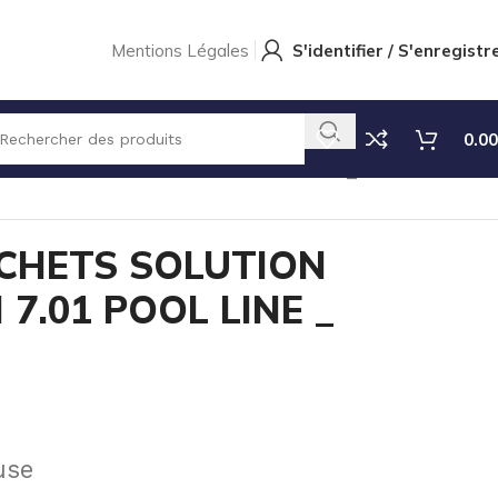
Mentions Légales
S'identifier / S'enregistr
0.00
 SOLUTION TAMPON PH 7.01 POOL LINE _ 20mL
ACHETS SOLUTION
7.01 POOL LINE _
use