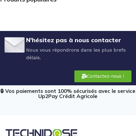
N'hésitez pas à nous contacter
Nous vous répondrons dans les plus brefs
délais.
Contactez-nous !
🔒 Vos paiements sont 100% sécurisés avec le service
Up2Pay Crédit Agricole