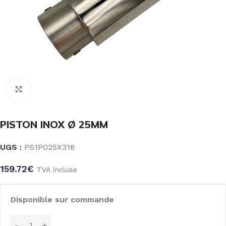
Click to enlarge
PISTON INOX Ø 25MM
UGS :
PS1P025X316
159.72
€
TVA incluse
Disponible sur commande