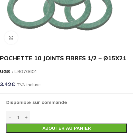
Click to enlarge
POCHETTE 10 JOINTS FIBRES 1/2 – Ø15X21
UGS :
LB070601
3.42
€
TVA incluse
Disponible sur commande
AJOUTER AU PANIER