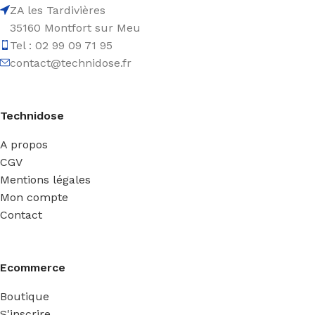
ZA les Tardivières
35160 Montfort sur Meu
Tel : 02 99 09 71 95
contact@technidose.fr
Technidose
A propos
CGV
Mentions légales
Mon compte
Contact
Ecommerce
Boutique
S'inscrire