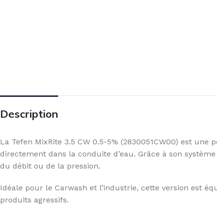
Description
La Tefen MixRite 3.5 CW 0.5-5% (2830051CW00) est une po
directement dans la conduite d’eau. Grâce à son système 
du débit ou de la pression.
Idéale pour le Carwash et l’industrie, cette version est é
produits agressifs.