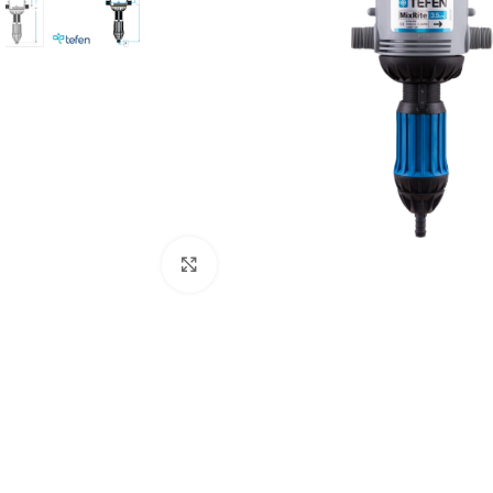
Click to enlarge