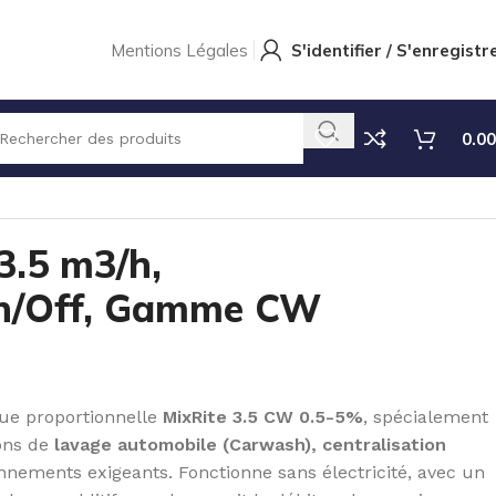
Mentions Légales
S'identifier / S'enregistr
0.00
f, Gamme CW
 3.5 m3/h,
n/Off, Gamme CW
ue proportionnelle
MixRite 3.5 CW 0.5-5%
, spécialement
ions de
lavage automobile (Carwash), centralisation
nnements exigeants. Fonctionne sans électricité, avec un