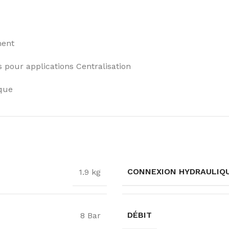
ment
 pour applications Centralisation
ique
CONNEXION HYDRAULIQ
1.9 kg
DÉBIT
8 Bar