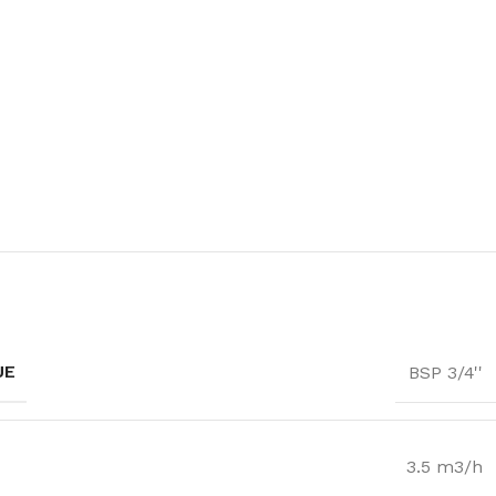
UE
BSP 3/4''
3.5 m3/h