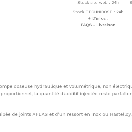
Stock site web : 24h
S
Stock TECHNIDOSE : 24h
+ D'infos :
FAQS - Livraison
mpe doseuse hydraulique et volumétrique, non électrique
proportionnel, la quantité d’additif injectée reste parfa
quipée de joints AFLAS et d’un ressort en Inox ou Hastello