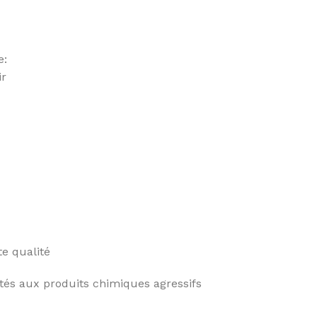
e:
ir
e qualité
ptés aux produits chimiques agressifs