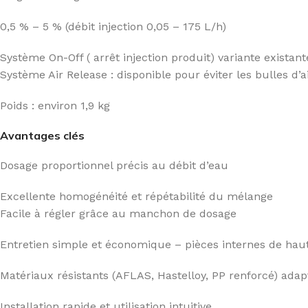
0,5 % – 5 % (débit injection 0,05 – 175 L/h)
Système On-Off ( arrêt injection produit) variante existant
Système Air Release : disponible pour éviter les bulles d’a
Poids : environ 1,9 kg
Avantages clés
Dosage proportionnel précis au débit d’eau
Excellente homogénéité et répétabilité du mélange
Facile à régler grâce au manchon de dosage
Entretien simple et économique – pièces internes de haut
Matériaux résistants (AFLAS, Hastelloy, PP renforcé) ada
Installation rapide et utilisation intuitive