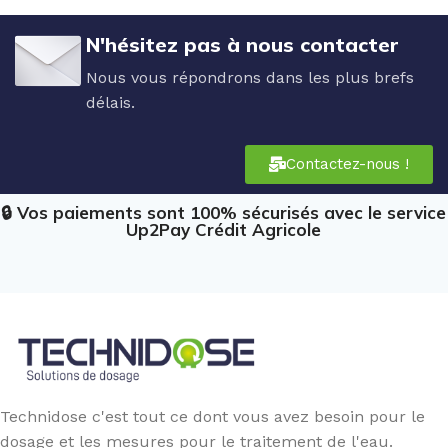
N'hésitez pas à nous contacter
Nous vous répondrons dans les plus brefs
délais.
Contactez-nous !
🔒 Vos paiements sont 100% sécurisés avec le service
Up2Pay Crédit Agricole
Technidose c'est tout ce dont vous avez besoin pour le
dosage et les mesures pour le traitement de l'eau.