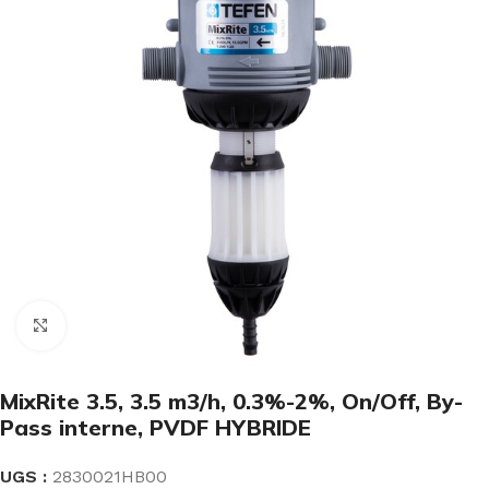
Click to enlarge
MixRite 3.5, 3.5 m3/h, 0.3%-2%, On/Off, By-
Pass interne, PVDF HYBRIDE
UGS :
2830021HB00