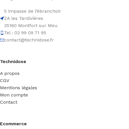
5 impasse de l’ébranchoir
ZA les Tardivières
35160 Montfort sur Meu
Tel : 02 99 09 71 95
contact@technidose.fr
Technidose
A propos
CGV
Mentions légales
Mon compte
Contact
Ecommerce