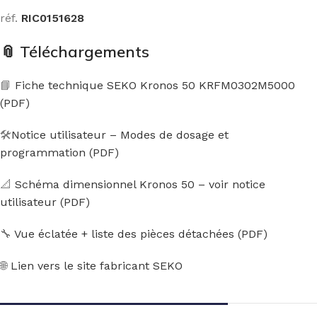
réf.
RIC0151628
📎
Téléchargements
📘
Fiche technique SEKO Kronos 50 KRFM0302M5000
(PDF)
🛠️
Notice utilisateur – Modes de dosage et
programmation (PDF)
📐
Schéma dimensionnel Kronos 50 – voir notice
utilisateur (PDF)
🔧
Vue éclatée + liste des pièces détachées (PDF)
🌐
Lien vers le site fabricant SEKO