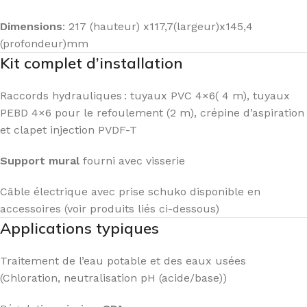
Dimensions
: 217 (hauteur) x117,7(largeur)x145,4
(profondeur)mm
Kit complet d’installation
Raccords hydrauliques : tuyaux PVC 4×6( 4 m), tuyaux
PEBD 4×6 pour le refoulement (2 m), crépine d’aspiration
et clapet injection PVDF-T
Support mural
fourni avec visserie
Câble électrique avec prise schuko disponible en
accessoires (voir produits liés ci-dessous)
Applications typiques
Traitement de l’eau potable et des eaux usées
(Chloration, neutralisation pH (acide/base))