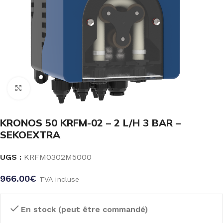
Click to enlarge
KRONOS 50 KRFM-02 – 2 L/H 3 BAR –
SEKOEXTRA
UGS :
KRFM0302M5000
966.00
€
TVA incluse
En stock (peut être commandé)