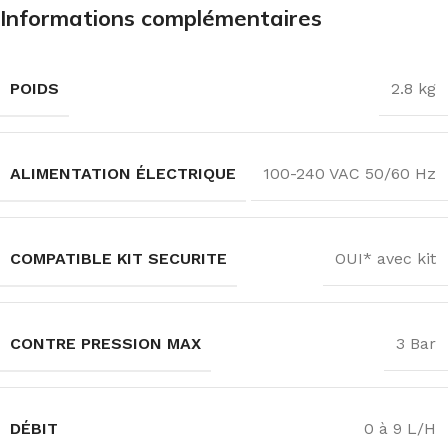
Informations complémentaires
POIDS
2.8 kg
ALIMENTATION ÉLECTRIQUE
100-240 VAC 50/60 Hz
COMPATIBLE KIT SECURITE
OUI* avec kit
CONTRE PRESSION MAX
3 Bar
DÉBIT
0 à 9 L/H