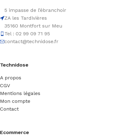
5 impasse de l’ébranchoir
ZA les Tardivières
35160 Montfort sur Meu
Tel : 02 99 09 71 95
contact@technidose.fr
Technidose
A propos
CGV
Mentions légales
Mon compte
Contact
Ecommerce