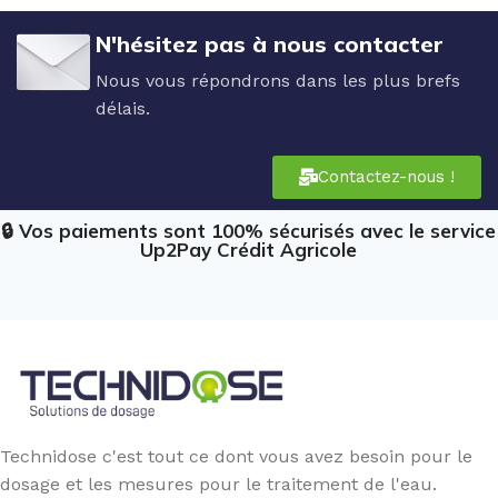
N'hésitez pas à nous contacter
Nous vous répondrons dans les plus brefs
délais.
Contactez-nous !
🔒 Vos paiements sont 100% sécurisés avec le service
Up2Pay Crédit Agricole
Technidose c'est tout ce dont vous avez besoin pour le
dosage et les mesures pour le traitement de l'eau.