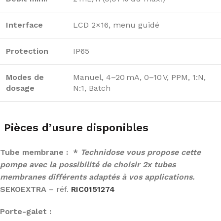
Interface
LCD 2×16, menu guidé
Protection
IP65
Modes de
Manuel, 4–20 mA, 0–10 V, PPM, 1:N,
dosage
N:1, Batch
Pièces d’usure disponibles
Tube membrane : *
Technidose vous propose cette
pompe avec la possibilité de choisir 2x tubes
membranes différents adaptés à vos applications.
SEKOEXTRA
– réf.
RIC0151274
Porte-galet :