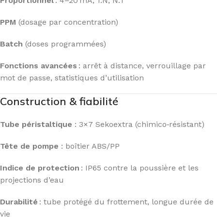
Proportionnel
: 4–20 mA, 1:N, N:1
PPM
(dosage par concentration)
Batch
(doses programmées)
Fonctions avancées
: arrêt à distance, verrouillage par
mot de passe, statistiques d’utilisation
Construction & fiabilité
Tube péristaltique
: 3×7 Sekoextra (chimico‑résistant)
Tête de pompe
: boîtier ABS/PP
Indice de protection
: IP65 contre la poussière et les
projections d’eau
Durabilité
: tube protégé du frottement, longue durée de
vie