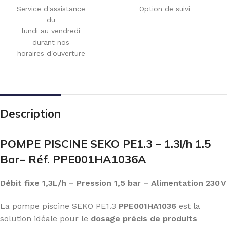
Service d'assistance
Option de suivi
du
lundi au vendredi
durant nos
horaires d'ouverture
Description
POMPE PISCINE SEKO PE1.3 – 1.3l/h 1.5
Bar– Réf. PPE001HA1036A
Débit fixe 1,3L/h – Pression 1,5 bar – Alimentation 230 V
La pompe piscine SEKO PE1.3
PPE001HA1036
est la
solution idéale pour le
dosage précis de produits