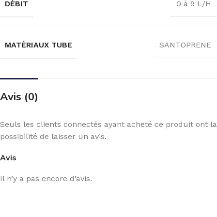
DÉBIT
0 à 9 L/H
MATÉRIAUX TUBE
SANTOPRENE
Avis (0)
Seuls les clients connectés ayant acheté ce produit ont la
possibilité de laisser un avis.
Avis
Il n’y a pas encore d’avis.