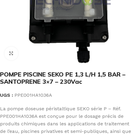
Click to enlarge
POMPE PISCINE SEKO PE 1,3 L/H 1,5 BAR –
SANTOPRENE 3×7 – 230Vac
UGS :
PPE001HA1036A
La pompe doseuse péristaltique SEKO série P – Réf.
PPE001HA1036A est conçue pour le dosage précis de
produits chimiques dans les applications de traitement
de l’eau, piscines privatives et semi-publiques, ainsi que