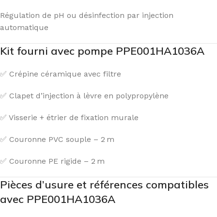
Régulation de pH ou désinfection par injection
automatique
Kit fourni avec pompe PPE001HA1036A
✅ Crépine céramique avec filtre
✅ Clapet d’injection à lèvre en polypropylène
✅ Visserie + étrier de fixation murale
✅ Couronne PVC souple – 2 m
✅ Couronne PE rigide – 2 m
Pièces d’usure et références compatibles
avec PPE001HA1036A